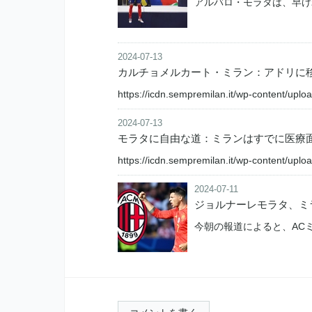
アルバロ・モラタは、早け
2024-07-13
カルチョメルカート・ミラン：アドリに移
https://icdn.sempremilan.it/wp-content/upl
2024-07-13
モラタに自由な道：ミランはすでに医療
https://icdn.sempremilan.it/wp-content/up
2024-07-11
ジョルナーレモラタ、ミ
今朝の報道によると、AC