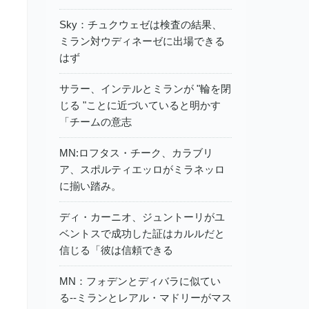
Sky：チュクウェゼは検査の結果、
ミラン対ウディネーゼに出場できる
はず
サラー、インテルとミランが "輪を閉
じる "ことに近づいていると明かす
「チームの意志
MN:ロフタス・チーク、カラブリ
ア、スポルティエッロがミラネッロ
に揃い踏み。
ディ・カーニオ、ジュントーリがユ
ベントスで成功した証はカルルだと
信じる「彼は信頼できる
MN：フォデンとディバラに似てい
る--ミランとレアル・マドリーがマス