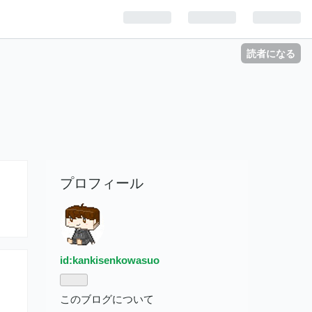
読者になる
プロフィール
id:kankisenkowasuo
このブログについて