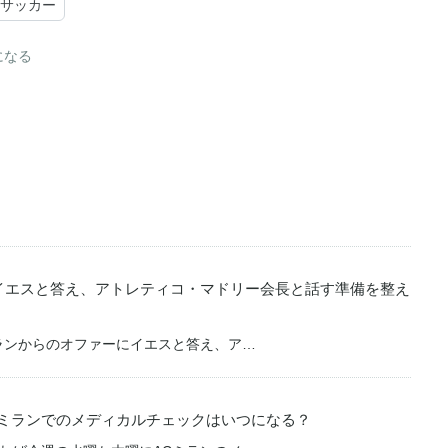
外サッカー
になる
イエスと答え、アトレティコ・マドリー会長と話す準備を整え
ランからのオファーにイエスと答え、ア…
ミランでのメディカルチェックはいつになる？