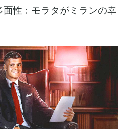
多面性：モラタがミランの幸